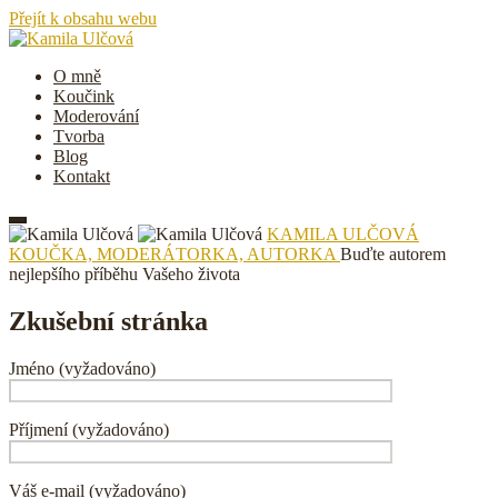
Přejít k obsahu webu
O mně
Koučink
Moderování
Tvorba
Blog
Kontakt
KAMILA ULČOVÁ
KOUČKA, MODERÁTORKA, AUTORKA
Buďte autorem
nejlepšího příběhu Vašeho života
Zkušební stránka
Jméno (vyžadováno)
Příjmení (vyžadováno)
Váš e-mail (vyžadováno)